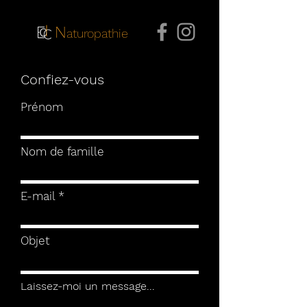
N
aturopathie
Confiez-vous
Prénom
Nom de famille
E-mail
Objet
Laissez-moi un message...