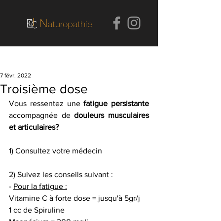
N
aturopathie
Post
7 févr. 2022
Troisième dose
Vous ressentez une 
fatigue persistante
accompagnée de 
douleurs musculaires 
et articulaires? 
1) Consultez votre médecin
2) Suivez les conseils suivant :
- 
Pour la fatigue :
Vitamine C à forte dose = jusqu'à 5gr/j
1 cc de Spiruline