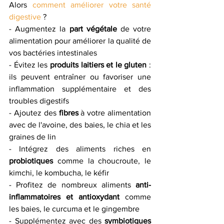
Alors 
comment améliorer votre santé 
digestive
 ?
- Augmentez la 
part végétale
 de votre 
alimentation pour améliorer la qualité de 
vos bactéries intestinales
- Évitez les 
produits laitiers et le gluten
 : 
ils peuvent entraîner ou favoriser une 
inflammation supplémentaire et des 
troubles digestifs
- Ajoutez des 
fibres
 à votre alimentation 
avec de l'avoine, des baies, le chia et les 
graines de lin
- Intégrez des aliments riches en 
probiotiques
 comme la choucroute, le 
kimchi, le kombucha, le kéfir
- Profitez de nombreux aliments 
anti-
inflammatoires et antioxydant 
comme 
les baies, le curcuma et le gingembre
- Supplémentez avec des 
symbiotiques