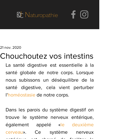
N
aturopathie
Post
21 nov. 2020
Chouchoutez vos intestins
La santé digestive est essentielle à la 
santé globale de notre corps. Lorsque 
nous subissons un déséquilibre de la 
santé digestive, cela vient perturber 
l'
homéostasie
 de notre corps.
Dans les parois du système digestif on 
trouve le système nerveux entérique, 
également appelé «
le deuxième 
cerveau
». Ce système nerveux 