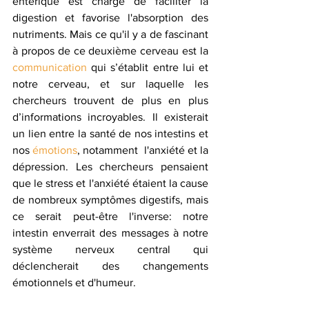
entérique est chargé de faciliter la 
digestion et favorise l'absorption des 
nutriments. Mais ce qu'il y a de fascinant 
à propos de ce deuxième cerveau est la 
communication
 qui s’établit entre lui et 
notre cerveau, et sur laquelle les 
chercheurs trouvent de plus en plus 
d’informations incroyables. Il existerait 
un lien entre la santé de nos intestins et 
nos 
émotions
, notamment  l'anxiété et la 
dépression. Les chercheurs pensaient 
que le stress et l'anxiété étaient la cause 
de nombreux symptômes digestifs, mais 
ce serait peut-être l'inverse: notre 
intestin enverrait des messages à notre 
système nerveux central qui 
déclencherait des changements 
émotionnels et d'humeur.