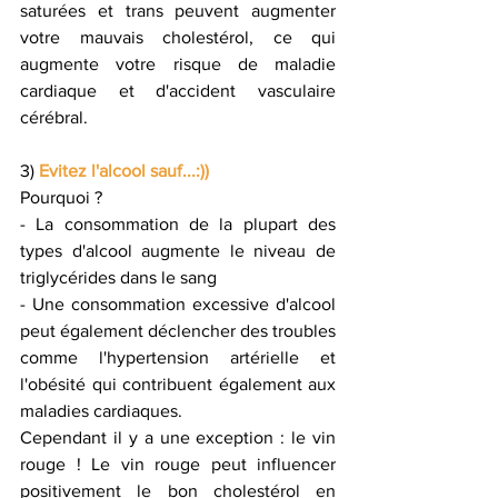
saturées et trans peuvent augmenter 
votre mauvais cholestérol, ce qui 
augmente votre risque de maladie 
cardiaque et d'accident vasculaire 
cérébral.
3) 
Evitez l'alcool sauf...:))
Pourquoi ?
- La consommation de la plupart des 
types d'alcool augmente le niveau de 
triglycérides dans le sang
- Une consommation excessive d'alcool 
peut également déclencher des troubles 
comme l'hypertension artérielle et 
l'obésité qui contribuent également aux 
maladies cardiaques.
Cependant il y a une exception : le vin 
rouge ! Le vin rouge peut influencer 
positivement le bon cholestérol en 