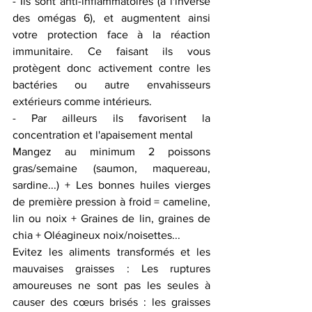
- Ils sont anti-inflammatoires (à l'inverse 
des omégas 6), et augmentent ainsi 
votre protection face à la réaction 
immunitaire. Ce faisant ils vous 
protègent donc activement contre les 
bactéries ou autre envahisseurs 
extérieurs comme intérieurs.
- Par ailleurs ils favorisent la 
concentration et l'apaisement mental
Mangez au minimum 2 poissons 
gras/semaine (saumon, maquereau, 
sardine...) + Les bonnes huiles vierges 
de première pression à froid = cameline, 
lin ou noix + Graines de lin, graines de 
chia + Oléagineux noix/noisettes...
Evitez les aliments transformés et les 
mauvaises graisses : Les ruptures 
amoureuses ne sont pas les seules à 
causer des cœurs brisés : les graisses 